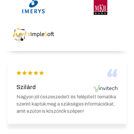
Szilárd
Nagyon jól összeszedett és felépített tematika
szerint kaptuk meg a szükséges információkat,
amit ezúton is köszönök szépen!