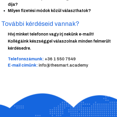
díja?
Milyen fizetési módok közül választhatok?
További kérdéseid vannak?
Hívj minket telefonon vagy írj nekünk e-mailt!
Kollégáink készséggel válaszolnak minden felmerült
kérdésedre.
Telefonszámunk:
+36 1 550 7549
E-mail címünk:
info@thesmart.academy