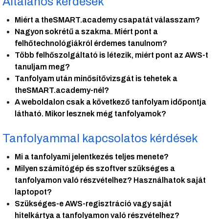
Általános kérdések
Miért a theSMART.academy csapatát válasszam?
Nagyon sokrétű a szakma. Miért pont a
felhőtechnológiákról érdemes tanulnom?
Több felhőszolgáltató is létezik, miért pont az AWS-t
tanuljam meg?
Tanfolyam után minősítővizsgát is tehetek a
theSMART.academy-nél?
A weboldalon csak a következő tanfolyam időpontja
látható. Mikor lesznek még tanfolyamok?
Tanfolyammal kapcsolatos kérdések
Mi a tanfolyami jelentkezés teljes menete?
Milyen számítógép és szoftver szükséges a
tanfolyamon való részvételhez? Használhatok saját
laptopot?
Szükséges-e AWS-regisztráció vagy saját
hitelkártya a tanfolyamon való részvételhez?