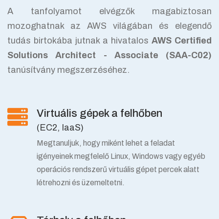
A tanfolyamot elvégzők magabiztosan
mozoghatnak az AWS világában és elegendő
tudás birtokába jutnak a hivatalos
AWS Certified
Solutions Architect - Associate (SAA-C02)
tanúsítvány megszerzéséhez.
Virtuális gépek a felhőben
(EC2, IaaS)
Megtanuljuk, hogy miként lehet a feladat
igényeinek megfelelő Linux, Windows vagy egyéb
operációs rendszerű virtuális gépet percek alatt
létrehozni és üzemeltetni.