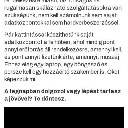
rendelkezésre állású, biztonságos és
rugalmasan skálázható szolgáltatásokra van
szükségünk, nem kell számolnunk sem saját
adatközpontokkal sem hardverbeszerzéssel.
Pár kattintással készíthetünk saját
adatközpontot a felhőben, ahol mindig pont
annyi erőforrás áll rendelkezésre, amennyi kell,
és pont annyit fizetünk érte, amennyit muszáj.
Ehhez elég egy laptop, egy böngésző és
persze kell egy hozzáértő szakember is. Őket
képezzük mi.
A tegnapban dolgozol vagy lépést tartasz
a jövővel? Te döntesz.