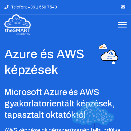
Telefon: +36 1 550 7549
Azure és AWS
képzések
Microsoft Azure és AWS
gyakorlatorientált képzések,
tapasztalt oktatóktól
AWS képzéseink népszerűségén felbuzdúlva,