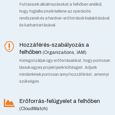
Futtassunk alkalmazásokat a felhőben anélkül,
hogy foglalkoznunk kellene az operációs
rendszerek és a hardver-erőforrások kialakításával
és karbantartásával.
Hozzáférés-szabályozás a
felhőben
(Organizations, IAM)
Kategorizáljuk úgy erőforrásainkat, hogy pontosan
lássuk egyes projektjeink költésgeit. Adjunk
mindenkinek pontosan annyi hozzáférést, amennyi
szükséges.
Erőforrás-felügyelet a felhőben
(CloudWatch)